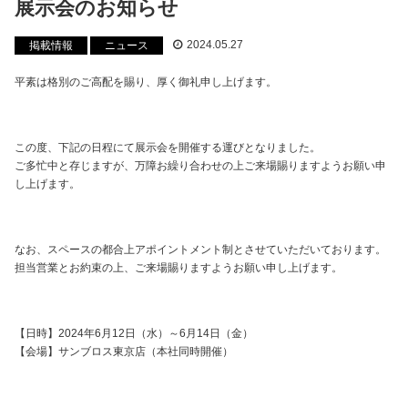
展示会のお知らせ
2024.05.27
掲載情報
ニュース
平素は格別のご高配を賜り、厚く御礼申し上げます。
この度、下記の日程にて展示会を開催する運びとなりました。
ご多忙中と存じますが、万障お繰り合わせの上ご来場賜りますようお願い申
し上げます。
なお、スペースの都合上アポイントメント制とさせていただいております。
担当営業とお約束の上、ご来場賜りますようお願い申し上げます。
【日時】2024年6月12日（水）～6月14日（金）
【会場】サンブロス東京店（本社同時開催）