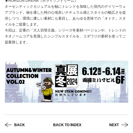
★HORIZON DREAM（ホライゾンドリーム）
オーセンティックカジュアルを軸にトレンドを加味した現代のデイリーウェ
アブランド。袖を通した時の心地良いナチュラル感とスタイルの幅広さを提
供しつつ、環境に優しい素材にも着目し、あらゆる意味での「オトナ」スタ
イルをご提案します。
今回は、定番の「大人切替主義」シリーズ冬素材バージョンや、トレンドの
ネオノームコアを意識したシンプルスタイルを、コダワリの素材を使ってご
提案致します。
BACK
BACK TO INDEX
NEXT